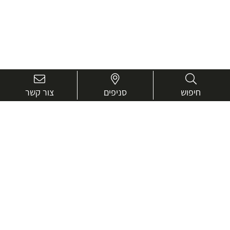
חיפוש
סניפים
צור קשר
בואו נכיר טוב יותר.
אנחנו כאן כדי לעזור ולייעץ בכל שאלה
שם
מלא