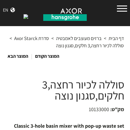
הנס
EN
גרואה
דף הבית
>
ברזים מעוצבים לאמבטיה
>
סדרת Axor Starck
>
סוללה לכיור רחצה,3 חלקים,סגנון נוצה
|
המוצר הקודם
המוצר הבא
סוללה לכיור רחצה,3
חלקים,סגנון נוצה
מק"ט:
10133000
Classic 3-hole basin mixer with pop-up waste set