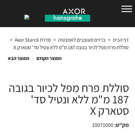
הנס
גרואה
דף הבית
>
ברזים מעוצבים לאמבטיה
>
סדרת Axor Starck
>
סוללת פרח מפל לכיור בגובה 187 מ"מ ללא ונטיל סד' סטארק X
|
המוצר הקודם
המוצר הבא
סוללת פרח מפל לכיור בגובה
187 מ"מ ללא ונטיל סד'
סטארק X
מק"ט:
10071000