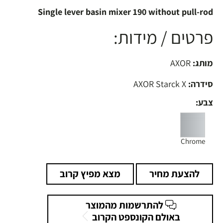
Single lever basin mixer 190 without pull-rod
פרטים / מידות:
מותג:
AXOR
סידרה:
AXOR Starck X
צבע:
Chrome
להצעת מחיר
מצא מפיץ קרוב
להתרשמות מהמוצר
באולם הקונספט הקרוב