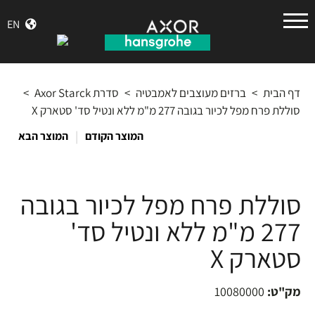
הנס
EN
גרואה
דף הבית
>
ברזים מעוצבים לאמבטיה
>
סדרת Axor Starck
>
סוללת פרח מפל לכיור בגובה 277 מ"מ ללא ונטיל סד' סטארק X
|
המוצר הקודם
המוצר הבא
סוללת פרח מפל לכיור בגובה
277 מ"מ ללא ונטיל סד'
סטארק X
מק"ט:
10080000