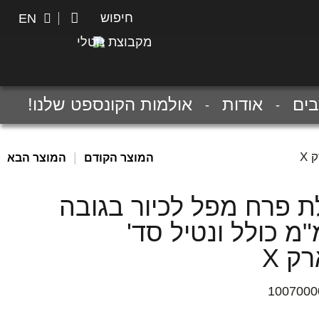
חיפוש
חיפוש
EN
מקבוצת נוטלי
ים
אודות
אולמות הקונספט שלנו!
|
המוצר הקודם
המוצר הבא
ת פרח מפל לכיור בגובה
 מ"מ כולל ונטיל סד'
ק X
1007000