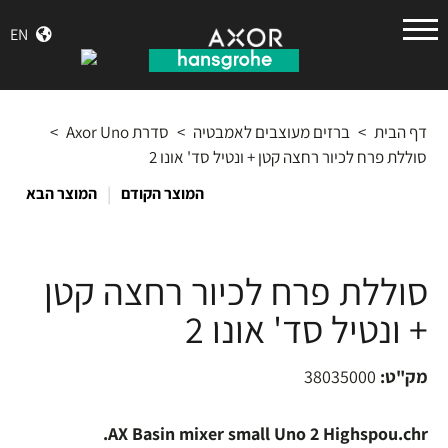
הנס
EN
גרואה
דף הבית
>
ברזים מעוצבים לאמבטיה
>
סדרת Axor Uno
>
סוללת פרח לכיור רחצה קטן + ונטיל סד' אונו 2
|
המוצר הקודם
המוצר הבא
סוללת פרח לכיור רחצה קטן
+ ונטיל סד' אונו 2
מק"ט:
38035000
AX Basin mixer small Uno 2 Highspou.chr.