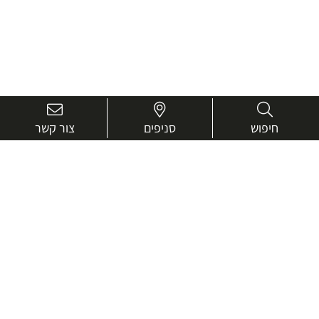
חיפוש
סניפים
צור קשר
בואו נכיר טוב יותר.
אנחנו כאן כדי לעזור ולייעץ בכל שאלה
שם
מלא