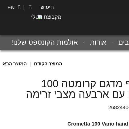
חיפוש
חיפוש
EN
מקבוצת נוטלי
ים
אודות
אולמות הקונספט שלנו!
|
המוצר הקודם
המוצר הבא
מזלף מדגם קרומטה 100
ו עם ארבעה מצבי זרימה
2682440
Crometta 100 Vario han