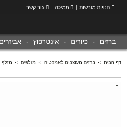
חנויות מורשות
תמיכה
צור קשר
הנס
גרואה
ברזים
כיורים
אינטרפוץ
אביזרים
דף הבית
>
ברזים מעוצבים לאמבטיה
>
מזלפים
>
מזלף מדגם קרומ