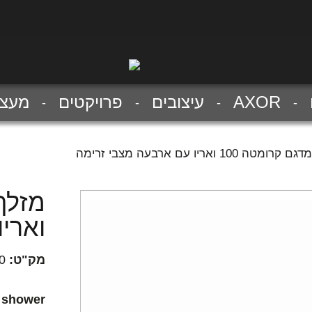
AXOR
עיצובים
פרויקטים
מעצב
טה 100 ואריו עם ארבעה מצבי זרימה
וארי
מק"ט:
0
d shower