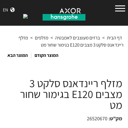
הנס
EN
גרואה
דף הבית
>
ברזים מעוצבים לאמבטיה
>
מזלפים
>
מזלף
ריינדאנס סלקט 3 מצבים E120 בגימור שחור מט
|
המוצר הקודם
המוצר הבא
מזלף ריינדאנס סלקט 3
מצבים E120 בגימור שחור
מט
מק"ט:
26520670