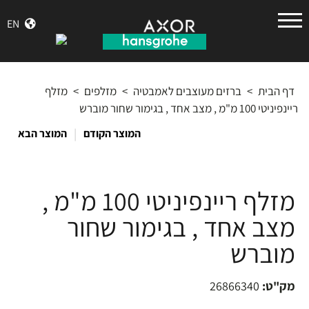
הנס
EN
גרואה
דף הבית
>
ברזים מעוצבים לאמבטיה
>
מזלפים
>
מזלף
ריינפיניטי 100 מ"מ , מצב אחד , בגימור שחור מוברש
|
המוצר הקודם
המוצר הבא
מזלף ריינפיניטי 100 מ"מ ,
מצב אחד , בגימור שחור
מוברש
מק"ט:
26866340