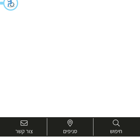
חיפוש
סניפים
צור קשר