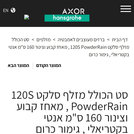
הנס
EN
גרואה
דף הבית
>
ברזים מעוצבים לאמבטיה
>
מזלפים
>
סט הכולל
מזלף סלקט 120S PowderRain , מאחז קבוע וצינור 160 ס"מ אנטי
בקטריאלי , גימור כרום
|
המוצר הקודם
המוצר הבא
סט הכולל מזלף סלקט 120S
PowderRain , מאחז קבוע
וצינור 160 ס"מ אנטי
בקטריאלי , גימור כרום