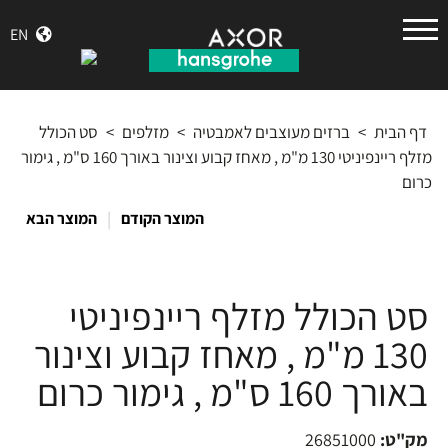
הנס
EN
גרואה
דף הבית
>
ברזים מעוצבים לאמבטיה
>
מזלפים
>
סט הכולל
מזלף ריינפיניטי 130 מ"מ , מאחז קבוע וצינור באורך 160 ס"מ , גימור
כרום
|
המוצר הקודם
המוצר הבא
סט הכולל מזלף ריינפיניטי
130 מ"מ , מאחז קבוע וצינור
באורך 160 ס"מ , גימור כרום
מק"ט:
26851000