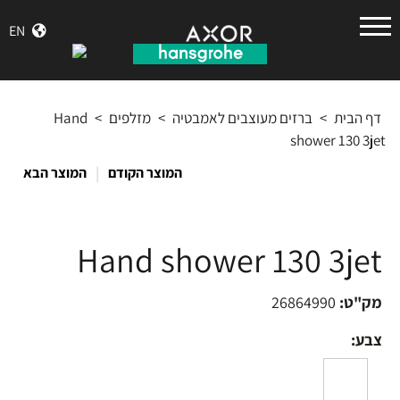
הנס
EN
גרואה
דף הבית
>
ברזים מעוצבים לאמבטיה
>
מזלפים
>
Hand
shower 130 3jet
|
המוצר הקודם
המוצר הבא
Hand shower 130 3jet
מק"ט:
26864990
צבע: