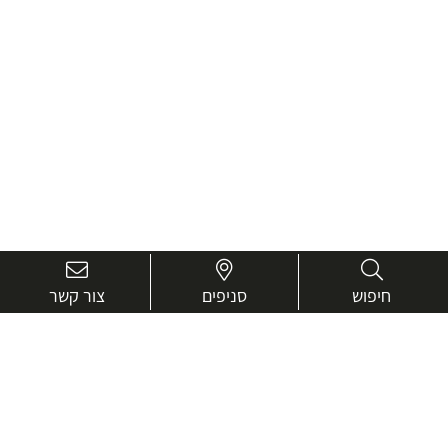
חיפוש
סניפים
צור קשר
בואו נכיר טוב יותר.
אנחנו כאן כדי לעזור ולייעץ בכל שאלה