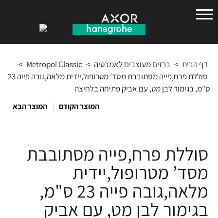
הנס
גרואה
דף הבית
>
ברזים מעוצבים לאמבטיה
>
Metropol Classic
>
סוללת פרח,פייה מסתובבת מסד’ מטרופול,יידית מלאה,גובה פייה 23
ס"מ, בגימור לבן מט, עם אביק פתיחה בלחיצה
|
המוצר הקודם
המוצר הבא
סוללת פרח,פייה מסתובבת
מסד’ מטרופול,יידית
מלאה,גובה פייה 23 ס"מ,
בגימור לבן מט, עם אביק