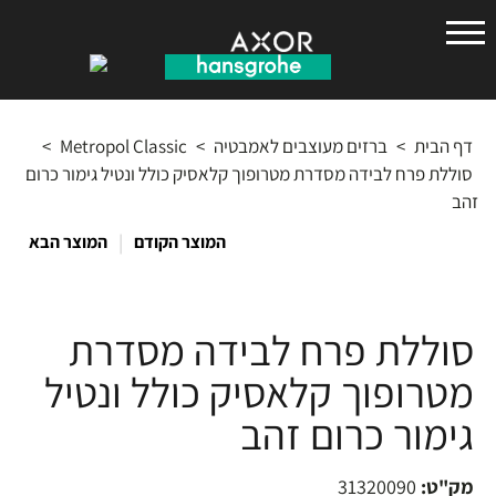
הנס
גרואה
דף הבית
>
ברזים מעוצבים לאמבטיה
>
Metropol Classic
>
סוללת פרח לבידה מסדרת מטרופוך קלאסיק כולל ונטיל גימור כרום
זהב
|
המוצר הקודם
המוצר הבא
סוללת פרח לבידה מסדרת
מטרופוך קלאסיק כולל ונטיל
גימור כרום זהב
מק"ט:
31320090