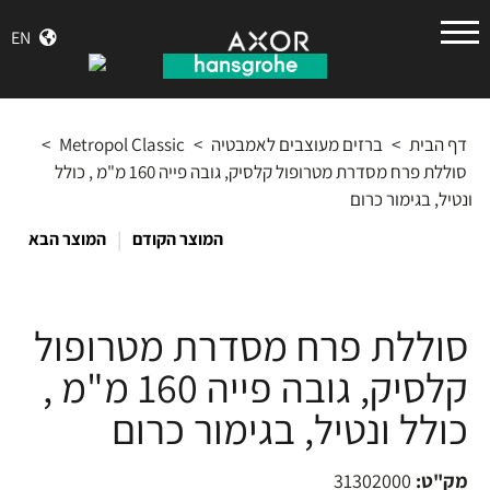
הנס
EN
גרואה
דף הבית
>
ברזים מעוצבים לאמבטיה
>
Metropol Classic
>
סוללת פרח מסדרת מטרופול קלסיק, גובה פייה 160 מ"מ , כולל
ונטיל, בגימור כרום
|
המוצר הקודם
המוצר הבא
סוללת פרח מסדרת מטרופול
קלסיק, גובה פייה 160 מ"מ ,
כולל ונטיל, בגימור כרום
מק"ט:
31302000