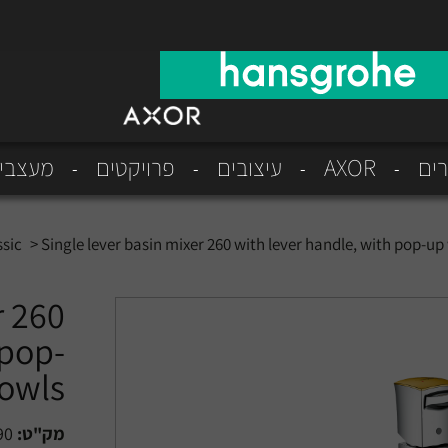
רים
AXOR
עיצובים
פרויקטים
מעצבי
ssic
>
Single lever basin mixer 260 with lever handle, with pop-u
r 260
 pop-
bowls
מק"ט:
90