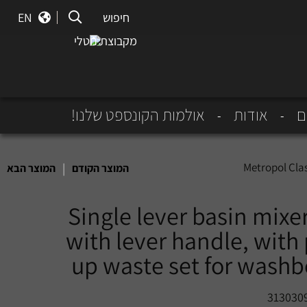
חיפוש
חיפוש
EN
מקבוצת נוטלי
ם
אודות
אולמות הקונספט שלנו!
Metropol Cla
|
המוצר הקודם
המוצר הבא
Single lever basin mixe
with lever handle, with
up waste set for wash
313030