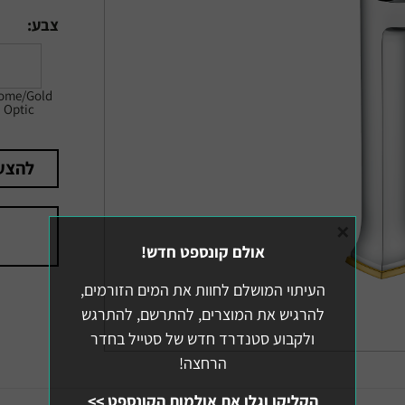
צבע:
ome/Gold
Optic
להצע
×
אולם קונספט חדש!
העיתוי המושלם לחוות את המים הזורמים,
להרגיש את המוצרים, להתרשם, להתרגש
ולקבוע סטנדרד חדש של סטייל בחדר
הרחצה!
הקליקו וגלו את אולמות הקונספט >>