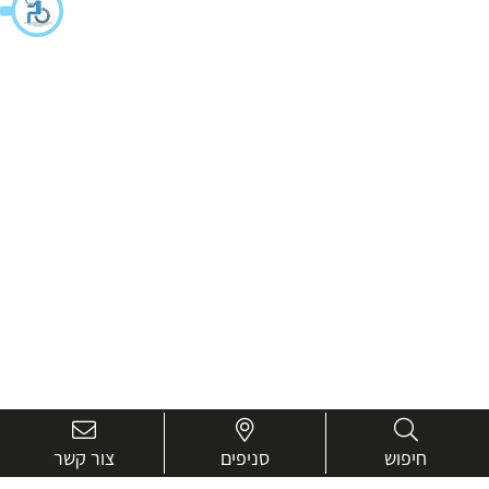
חיפוש
סניפים
צור קשר