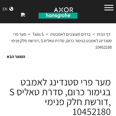
הנס
EN
גרואה
דף הבית
>
ברזים מעוצבים לאמבטיה
>
Talis S
>
מער פרי
סטנדינג לאמבט בגימור כרום, סדרת טאליס S ,דורשת חלק פנימי
10452180
|
המוצר הבא
מער פרי סטנדינג לאמבט
בגימור כרום, סדרת טאליס S
,דורשת חלק פנימי
10452180