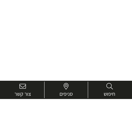
חיפוש
סניפים
צור קשר
בואו נכיר טוב יותר.