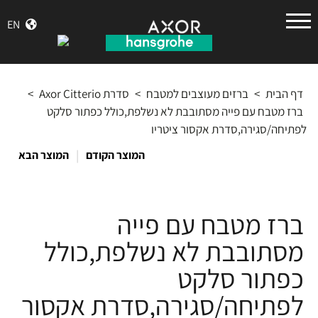
הנס
EN
גרואה
דף הבית
>
ברזים מעוצבים למטבח
>
סדרת Axor Citterio
>
ברז מטבח עם פייה מסתובבת לא נשלפת,כולל כפתור סלקט
לפתיחה/סגירה,סדרת אקסור ציטריו
|
המוצר הקודם
המוצר הבא
ברז מטבח עם פייה
מסתובבת לא נשלפת,כולל
כפתור סלקט
לפתיחה/סגירה,סדרת אקסור