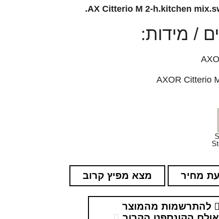
AX Citterio M 2-h.kitchen mix.sw
 / מידות:
S
St
ת מחיר
מצא מפיץ קרוב
להתרשמות מהמוצר
ולם הקונספט הקרוב