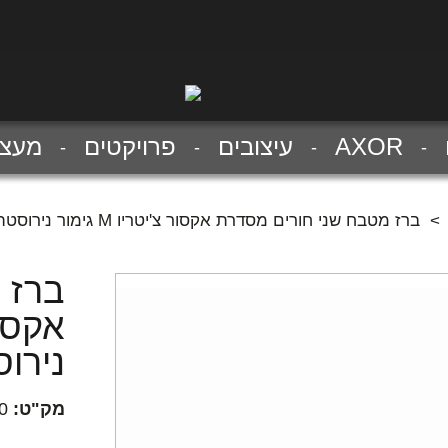
AXOR
עיצובים
פרויקטים
מעצב
>
ברז מטבח שני חורים מסדרת אקסור צ'יטריו M גימור נירוסטה מוברש
ברז 
נירו
מק"ט:
0