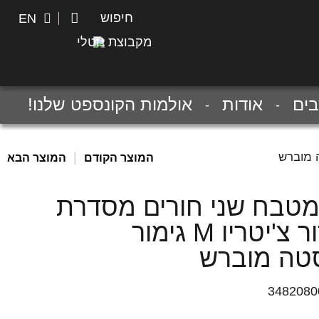
חיפוש
חיפוש
EN
מקבוצת נוטלי
ים
אודות
אולמות הקונספט שלנו!
|
המוצר הקודם
המוצר הבא
מטבח שני חורים מסדרת
אקסור צ'יטריו M גימור
סטה מוברש
3482080