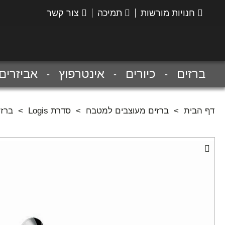
חנויות מורשות
תמיכה
צור קשר
הנס
גרואה
ברזים
כיורים
אינטרפוץ
אביזרים
דף הבית
>
ברזים מעוצבים למטבח
>
סדרת Logis
>
ברז 