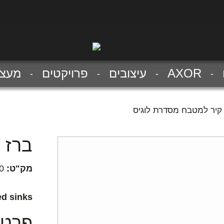
AXOR
עיצובים
פרויקטים
מעצב
קיר למטבח מסדרת לוגיס
ברז 
מק"ט:
0
ed sinks
פרטים