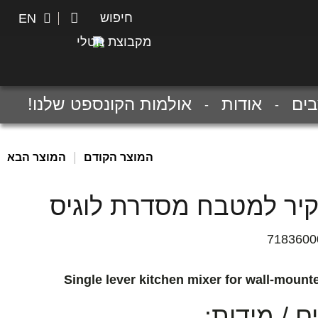
חיפוש
חיפוש
EN
מקבוצת נוטלי
ים
אודות
אולמות הקונספט שלנו!
|
המוצר הקודם
המוצר הבא
קיר למטבח מסדרת לוגיס
7183600
Single lever kitchen mixer for wall-mount
 / מידות: