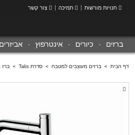
חנויות מורשות
תמיכה
צור קשר
הנס
גרואה
ברזים
כיורים
אינטרפוץ
אביזרים
דף הבית
>
ברזים מעוצבים למטבח
>
סדרת Talis
>
ברז מט