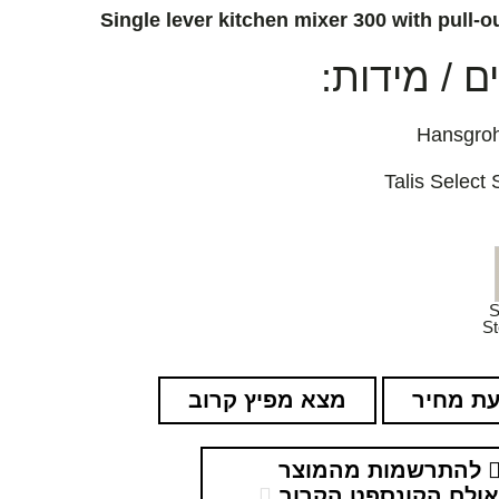
Single lever kitchen mixer 300 with pull-o
 / מידות:
S
St
ת מחיר
מצא מפיץ קרוב
להתרשמות מהמוצר
ולם הקונספט הקרוב