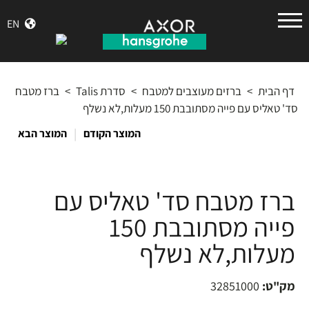
הנס
EN
גרואה
דף הבית
>
ברזים מעוצבים למטבח
>
סדרת Talis
>
ברז מטבח
סד' טאליס עם פייה מסתובבת 150 מעלות,לא נשלף
|
המוצר הקודם
המוצר הבא
ברז מטבח סד' טאליס עם
פייה מסתובבת 150
מעלות,לא נשלף
מק"ט:
32851000