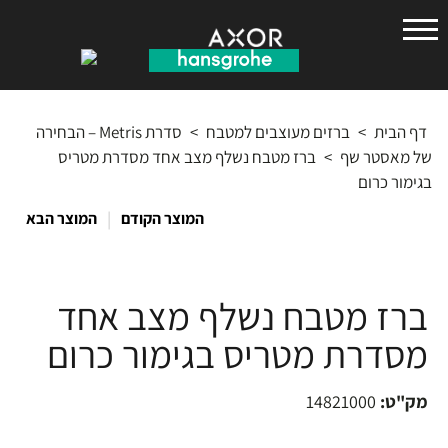
הנס
גרואה
דף הבית
>
ברזים מעוצבים למטבח
>
סדרת Metris – הבחירה
של מאסטר שף
>
ברז מטבח נשלף מצב אחד מסדרת מטריס
בגימור כרום
|
המוצר הקודם
המוצר הבא
ברז מטבח נשלף מצב אחד
מסדרת מטריס בגימור כרום
מק"ט:
14821000