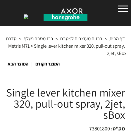
הנס
גרואה
דף הבית
>
ברזים מעוצבים למטבח
>
ברז מטבח נשלף
>
סדרת
Metris M71
>
Single lever kitchen mixer 320, pull-out spray,
2jet, sBox
|
המוצר הקודם
המוצר הבא
Single lever kitchen mixer
320, pull-out spray, 2jet,
sBox
מק"ט:
73801800