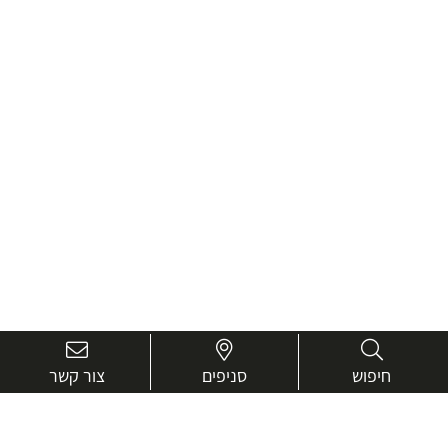
חיפוש
סניפים
צור קשר