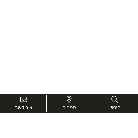
חיפוש
סניפים
צור קשר
בואו נכיר טוב יותר.