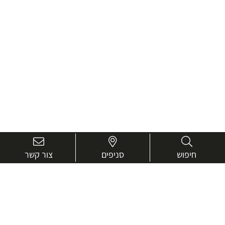
חיפוש
סניפים
צור קשר
בואו נכיר טוב יותר.