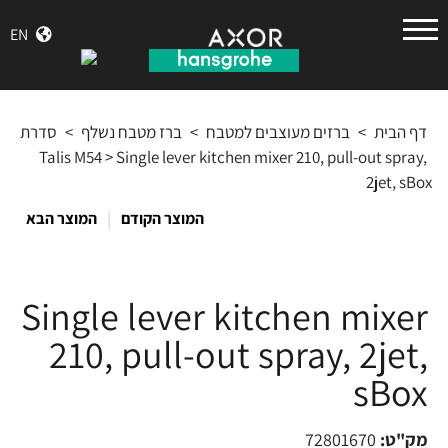
הנס
EN
גרואה
דף הבית
>
ברזים מעוצבים למטבח
>
ברז מטבח נשלף
>
סדרת
Talis M54
>
Single lever kitchen mixer 210, pull-out spray,
2jet, sBox
|
המוצר הקודם
המוצר הבא
Single lever kitchen mixer
210, pull-out spray, 2jet,
sBox
מק"ט:
72801670