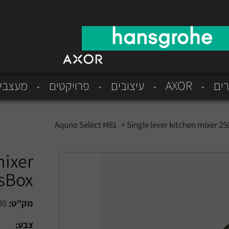
רים
AXOR
עיצובים
פרויקטים
מעצבי
Aquno Select M81
>
Single lever kitchen mixer 250
mixer
 sBox
מק"ט:
00
צבע: