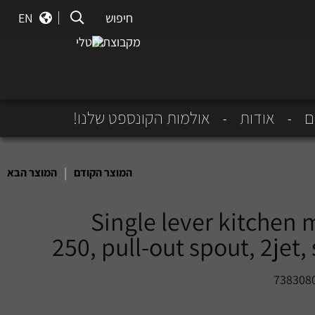
חיפוש
חיפוש
EN
מקבוצת נוטלי
ם
אודות
אולמות הקונספט שלנו!
|
המוצר הקודם
המוצר הבא
Single lever kitchen 
250, pull-out spout, 2jet,
738308