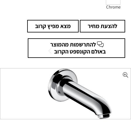
Chrome
להצעת מחיר
מצא מפיץ קרוב
להתרשמות מהמוצר
באולם הקונספט הקרוב