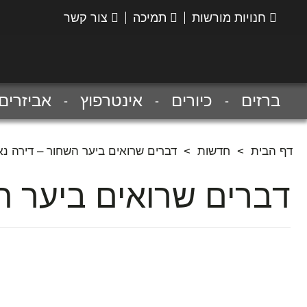
חנויות מורשות
תמיכה
צור קשר
הנס
גרואה
ברזים
כיורים
אינטרפוץ
אביזרים
דף הבית
>
חדשות
>
דברים שרואים ביער השחור – דירה נ
דברים שרואים ביער ה