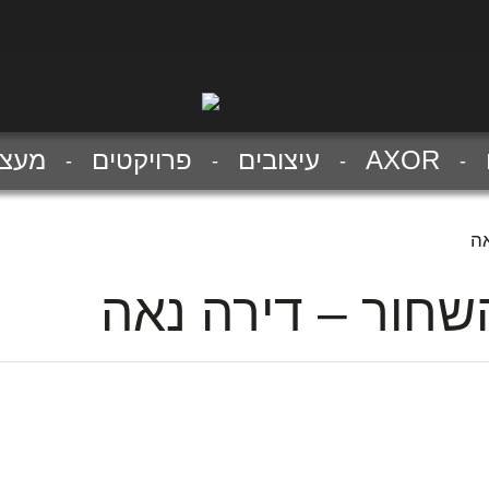
AXOR
עיצובים
פרויקטים
מעצב
אה
שחור – דירה נאה