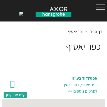
הנס
גרואה
דף הבית
>
כפר יאסיף
כפר יאסיף
אפולודור בע"מ
כפר יאסיף, כפר יאסיף
לפרטים נוספים >>
ק''מ ממיקומך