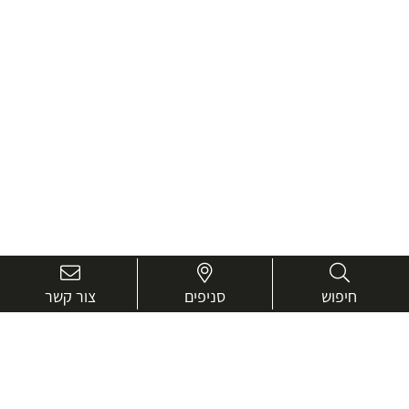
חיפוש
סניפים
צור קשר
בואו נכיר טוב יותר.