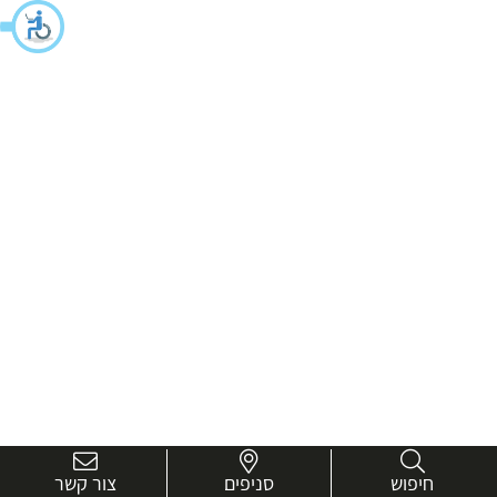
חיפוש
סניפים
צור קשר