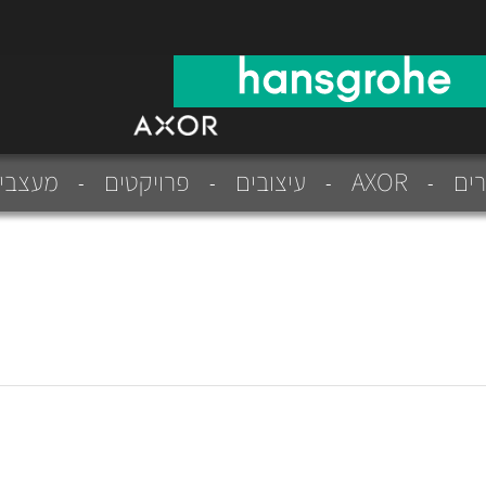
רים
AXOR
עיצובים
פרויקטים
מעצבי