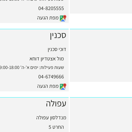
04-8205555
מפת הגעה
סכנין
דוכי סכנין
מול אצטדיון דוחא
שעות פעילות:
ימים א'-ה' 9:00-18:00, יום ו' 9:00-13:00
04-6749666
מפת הגעה
עפולה
מנדלסון עפולה
החרט 5