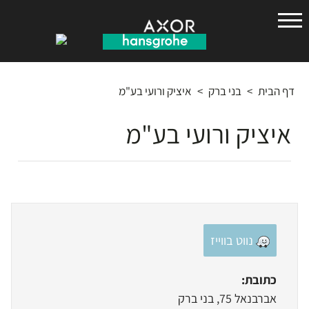
הנס
גרואה
דף הבית
>
בני ברק
>
איציק ורועי בע"מ
איציק ורועי בע"מ
נווט בווייז
כתובת:
אברבנאל 75, בני ברק