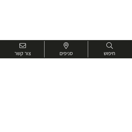
חיפוש
סניפים
צור קשר
בואו נכיר טוב יותר.
אנחנו כאן כדי לעזור ולייעץ בכל שאלה
שם
מלא