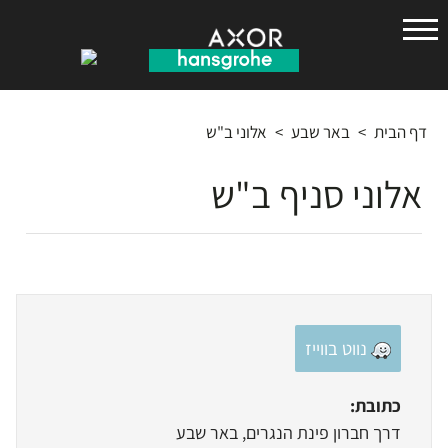
הנס
גרואה
דף הבית
>
באר שבע
>
אלוני ב"ש
אלוני סניף ב"ש
נווט בווייז
כתובת:
דרך חברון פינת הנגרים, באר שבע