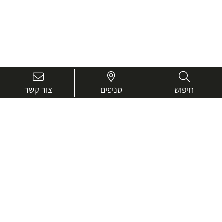
חיפוש
סניפים
צור קשר
בואו נכיר טוב יותר.
אנחנו כאן כדי לעזור ולייעץ בכל שאלה
שם
מלא