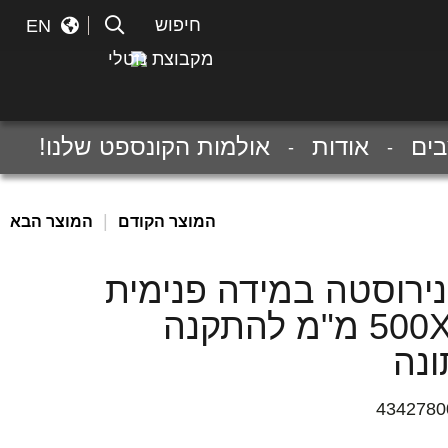
חיפוש
חיפוש
EN
מקבוצת נוטלי
ים
אודות
אולמות הקונספט שלנו!
|
המוצר הקודם
המוצר הבא
נירוסטה במידה פנימית
500X400 מ"מ להתקנה
נה
4342780