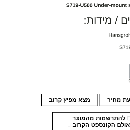
S719-U500 Under-mount s
 / מידות:
ת מחיר
מצא מפיץ קרוב
להתרשמות מהמוצר
ולם הקונספט הקרוב