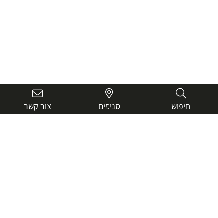
חיפוש
סניפים
צור קשר
בואו נכיר טוב יותר.
אנחנו כאן כדי לעזור ולייעץ בכל שאלה
שם
מלא