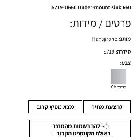
S719-U660 Under-mount sink 660
פרטים / מידות:
מותג:
Hansgrohe
סידרה:
S719
צבע:
Chrome
להצעת מחיר
מצא מפיץ קרוב
להתרשמות מהמוצר
באולם הקונספט הקרוב