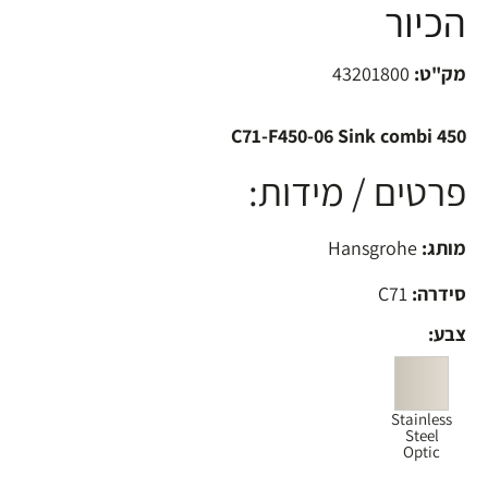
הכיור
מק"ט:
43201800
C71-F450-06 Sink combi 450
פרטים / מידות:
מותג:
Hansgrohe
סידרה:
C71
צבע:
Stainless
Steel
Optic