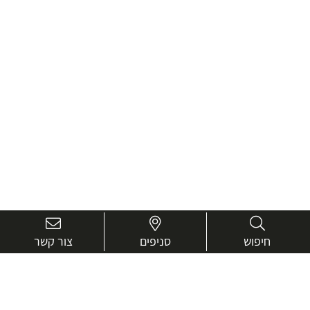
חיפוש
סניפים
צור קשר
בואו נכיר טוב יותר.