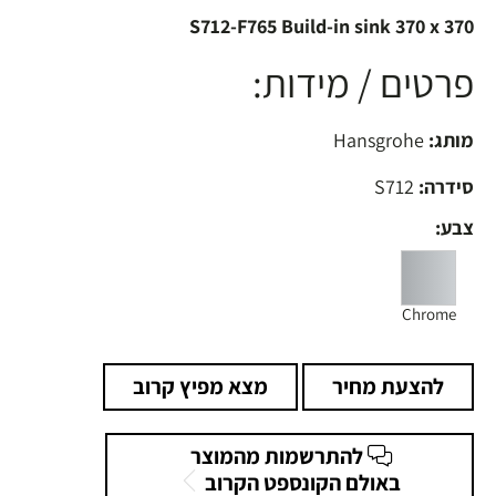
S712-F765 Build-in sink 370 x 370
פרטים / מידות:
מותג:
Hansgrohe
סידרה:
S712
צבע:
Chrome
להצעת מחיר
מצא מפיץ קרוב
להתרשמות מהמוצר
באולם הקונספט הקרוב