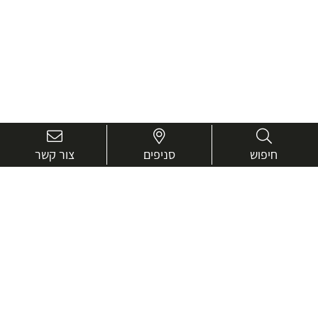
חיפוש
סניפים
צור קשר
בואו נכיר טוב יותר.
אנחנו כאן כדי לעזור ולייעץ בכל שאלה
שם
מלא