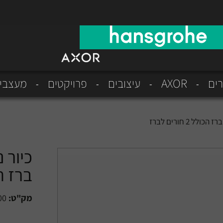
רים
AXOR
עיצובים
פרויקטים
מעצבי
2 חורים לברז
כיור 
ברז הכולל 2
מק"ט:
00