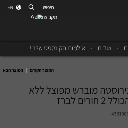
חיפוש
חיפוש
EN
מקבוצת נוטלי
ם
אודות
אולמות הקונספט שלנו!
|
המוצר הקודם
המוצר הבא
נירוסטה מוברש מפוצל ללא
 חורים לברז
433108