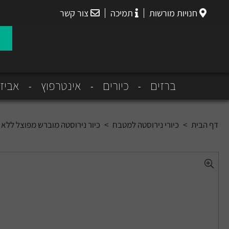
חנויות מורשות
תמיכה
צור קשר
הנס
גרואה
ברזים
כיורים
אינטרפוץ
אביז
דף הבית
>
כיורי נירוסטה למטבח
>
כיור נירוסטה מוברש מפוצל ללא ברז הכולל 