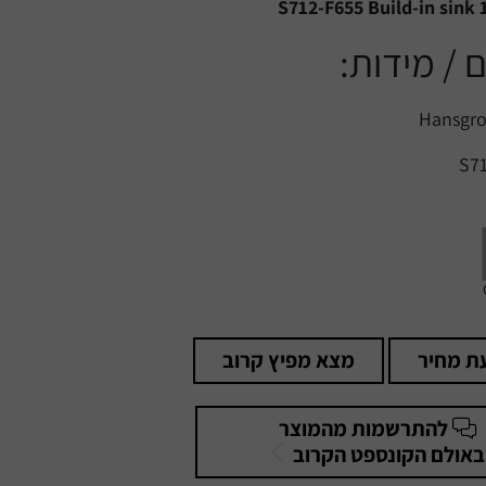
S712-F655 Build-in sink 
 / מידות:
ת מחיר
מצא מפיץ קרוב
להתרשמות מהמוצר
באולם הקונספט הקרוב