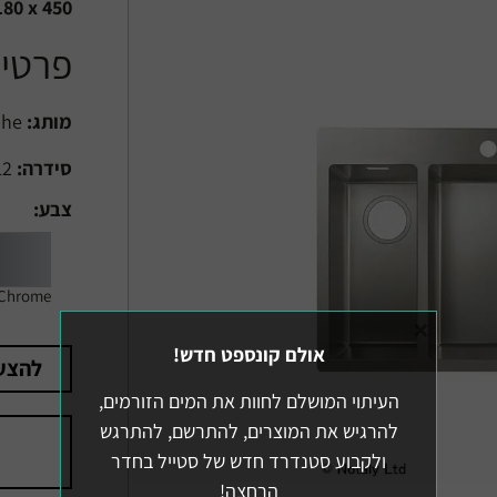
180 x 450
פרטים
מותג:
Hansgrohe
סידרה:
S712
צבע:
Chrome
×
אולם קונספט חדש!
להצע
העיתוי המושלם לחוות את המים הזורמים,
להרגיש את המוצרים, להתרשם, להתרגש
ולקבוע סטנדרד חדש של סטייל בחדר
הרחצה!