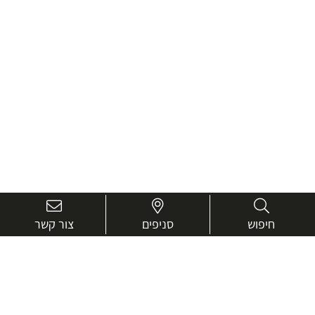
חיפוש
סניפים
צור קשר
בואו נכיר טוב יותר.