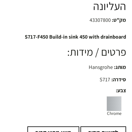
העליונה
מק"ט:
43307800
S717-F450 Build-in sink 450 with drainboard
פרטים / מידות:
מותג:
Hansgrohe
סידרה:
S717
צבע:
Chrome