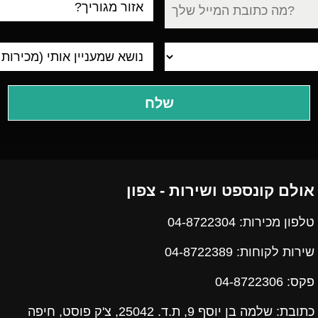
עיר
מגורים
אולם קונספט ושירות - צפון
טלפון מכירות: 04-8722304
שירות לקוחות: 04-8722389
פקס:
04-8722306
כתובת: שלמה בן יוסף 9, ת.ד. 25042, צ'ק פוסט, חיפה