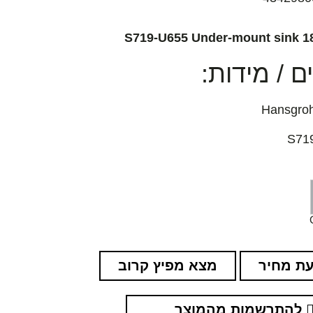
S719-U655 Under-mount sink 1
 / מידות:
ת מחיר
מצא מפיץ קרוב
להתרשמות מהמוצר