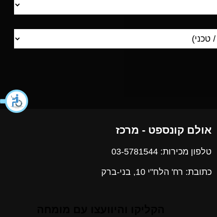
אולם קונספט - מרכז
טלפון מכירות: 03-5781544
כתובת: רח' הלח"י 10, בני-ברק
הקליקו והיוועצו עם מומחה