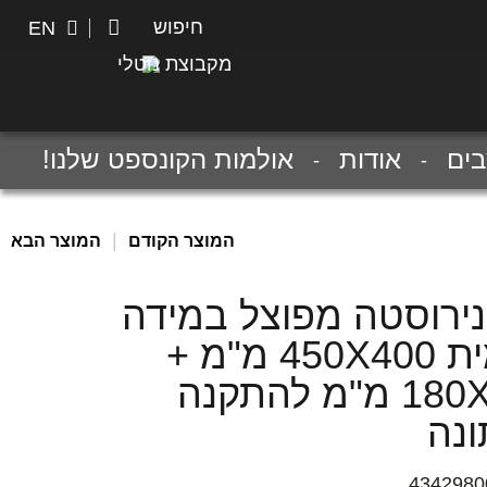
חיפוש
חיפוש
EN
מקבוצת נוטלי
ים
אודות
אולמות הקונספט שלנו!
|
המוצר הקודם
המוצר הבא
 נירוסטה מפוצל במידה
פנימית 450X400 מ"מ +
180X400 מ"מ להתקנה
נה
4342980