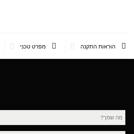
הוראות התקנה
מפרט טכני
שם
מלא