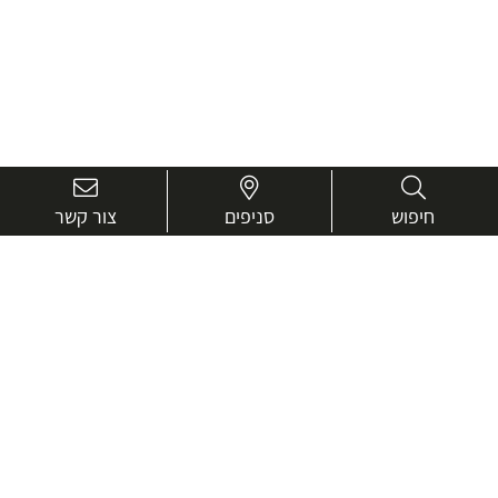
חיפוש
סניפים
צור קשר
בואו נכיר טוב יותר.
אנחנו כאן כדי לעזור ולייעץ בכל שאלה
שם
מלא