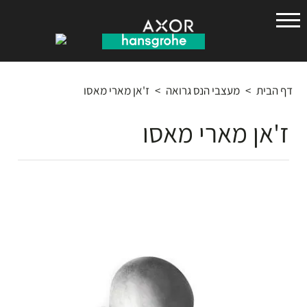
הנס
גרואה
דף הבית
>
מעצבי הנס גרואה
>
ז'אן מארי מאסו
ז'אן מארי מאסו