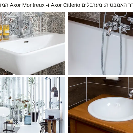
Axor Mon המותקנים בשני חדרי האמבטיה המיוחדים.