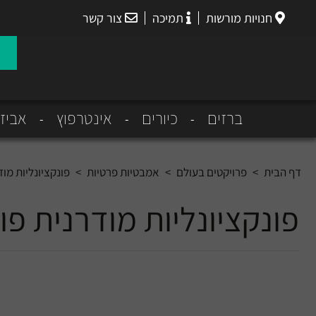
חנויות מורשות
תמיכה
צור קשר
הנס
גרואה
ברזים
כיורים
אינטרפוץ
אביז
דף הבית
>
פרויקטים בעולם
>
אמבטיות פרטיות
>
פונקציונליות מו
פונקציונליות מודרנית פ