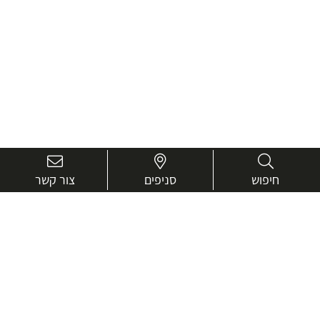
חיפוש
סניפים
צור קשר
בואו נכיר טוב יותר.
אנחנו כאן כדי לעזור ולייעץ בכל שאלה